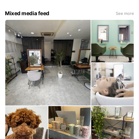
Mixed media feed
See more