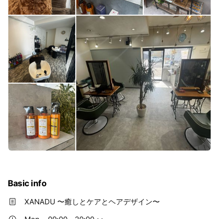
Basic info
XANADU 〜癒しとケアとヘアデザイン〜