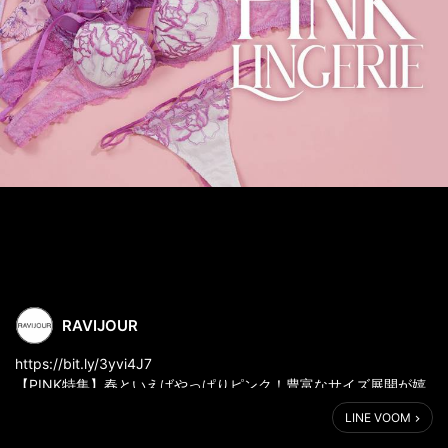
RAVIJOUR
https://bit.ly/3yvi4J7
【PINK特集】春といえばやっぱりピンク！豊富なサイズ展開が嬉
しい心踊るピンクランジェリーをピックアップ
LINE VOOM