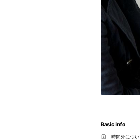
Basic info
時間外につい