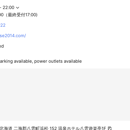
- 22:00
00（最終受付17:00)
922
se2014.com/
ed
arking available, power outlets available
24 北海道 二海郡八雲町浜松 152 温泉ホテル八雲遊楽亭1F