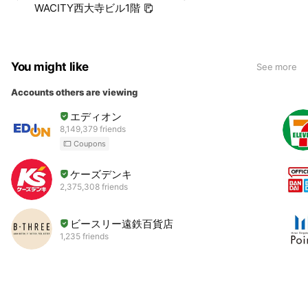
WACITY西大寺ビル1階
You might like
See more
Accounts others are viewing
エディオン
8,149,379 friends
Coupons
ケーズデンキ
2,375,308 friends
ビースリー遠鉄百貨店
1,235 friends