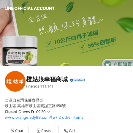
橙姑娘幸福商城
Friends
111,141
🍊源自台灣保健食品🍊
鼓山區 高雄市鼓山區明誠三路650號
Closed
Opens Fri 09:30
www.orangelady99.com/tw/
2 other items
Sun
Closed
Mon
09:30 - 17:00
Tue
09:30 - 17:00
Chat
Posts
Call