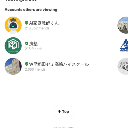
Accounts others are viewing
AI家庭教師くん
216,352 friends
濱塾
215 friends
W早稲田ゼミ高崎ハイスクール
2,666 friends
Top