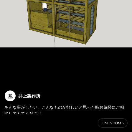
井上製作所
あんな事がしたい、こんなものが欲しいと思った時お気軽にご相
談してみてください。
LINEで画像なども交えながらご提案いたしますp(^-^q)
LINE VOOM