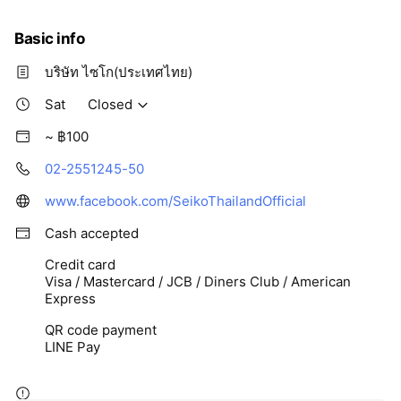
Basic info
บริษัท ไซโก(ประเทศไทย)
Sat
Closed
~ ฿100
02-2551245-50
www.facebook.com/SeikoThailandOfficial
Cash accepted
Credit card
Visa / Mastercard / JCB / Diners Club / American
Express
QR code payment
LINE Pay