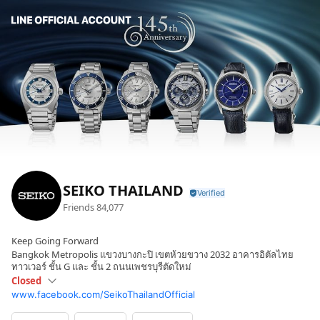
SEIKO THAILAND
Friends
84,077
Keep Going Forward
Bangkok Metropolis แขวงบางกะปิ เขตห้วยขวาง 2032 อาคารอิตัลไทย
ทาวเวอร์ ชั้น G และ ชั้น 2 ถนนเพชรบุรีตัดใหม่
Closed
www.facebook.com/SeikoThailandOfficial
Sun
Closed
Mon
09: - 17: