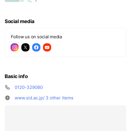
Social media
Follow us on social media
Basic info
0120-329080
www.sid.ac.jp/
3 other items