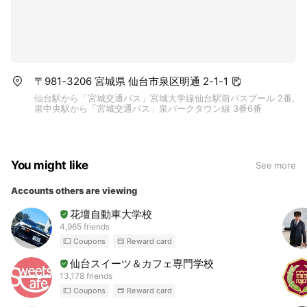
〒981-3206 宮城県 仙台市泉区明通 2-1-1
仙台駅から「宮城交通バス」宮城大学線仙台駅前バスプール 2番,
泉中央駅から「宮城交通バス」泉パークタウン線 3番6番
You might like
See more
Accounts others are viewing
花壇自動車大学校
4,965 friends
Coupons
Reward card
仙台スイーツ＆カフェ専門学校
13,178 friends
Coupons
Reward card