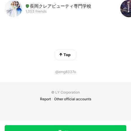
長岡クレアビューティ専門学校
1,053 friends
Top
@emg8337o
© LY Corporation
Report
Other official accounts