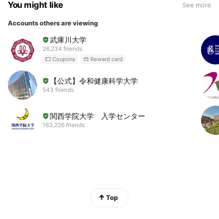
You might like
See more
Accounts others are viewing
武庫川大学
26,234 friends
Coupons
Reward card
【公式】令和健康科学大学
543 friends
関西学院大学 入学センター
163,226 friends
Top