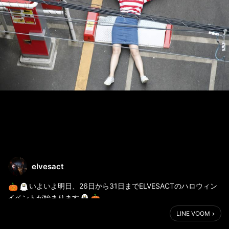
elvesact
いよいよ明日、26日から31日までELVESACTのハロウィン
イベントが始まります
なんと今年はお菓子のつかみ取りをやっちゃいます
LINE VOOM
そして31日（土）はスタッフ全員でコスプレを致します。去年は