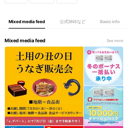
Wed
10:00 - 19:00
Thu
10:00 - 19:00
Fri
10:00 - 19:30
Sat
10:00 - 19:30
Mixed media feed
公式SNSなど
Basic info
8階レストラン［ダイニングスクエア］は11:00～22:00
Mixed media feed
See more