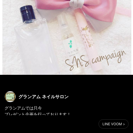
グランアム ネイルサロン
グランアムでは只今
プレゼント企画を行っております！
LINE VOOM
☆マスク＆指先 ストレスフリーセットを1名様に☆