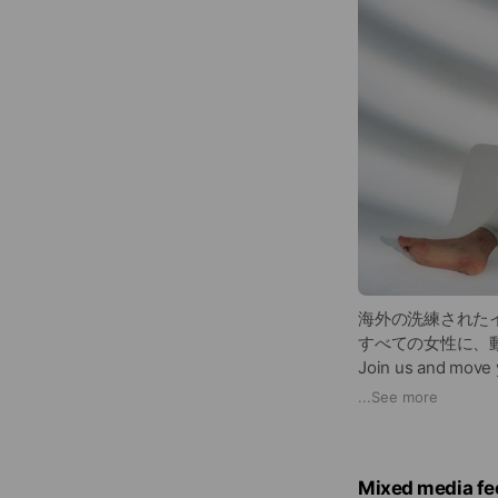
海外の洗練された
すべての女性に、
Join us and move 
...
See more
取り扱いブランド
・KITオリジナル
・onzie
Mixed media fe
・beyondyoga