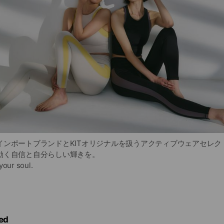
インポートブランドとKITオリジナルを扱うアクティブウェアセレク
動く自信と自分らしい輝きを。
your soul.
ed