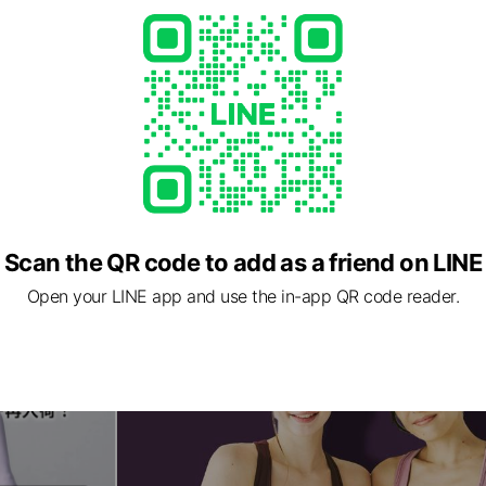
Scan the QR code to add as a friend on LINE
Open your LINE app and use the in-app QR code reader.