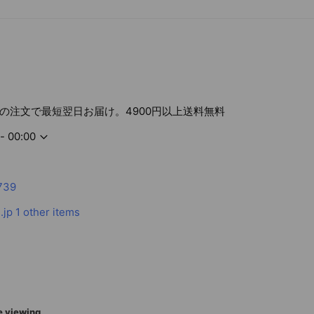
での注文で最短翌日お届け。4900円以上送料無料
- 00:00
739
.jp
1 other items
e viewing