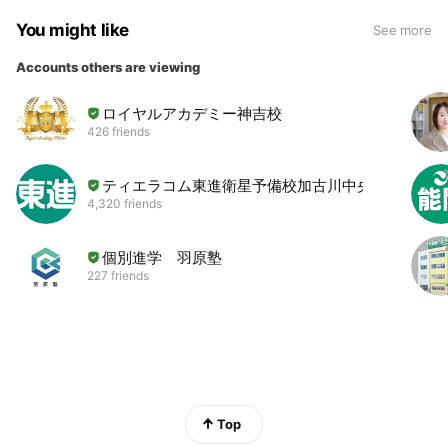
You might like
See more
Accounts others are viewing
ロイヤルアカデミー神吉校
426 friends
ティエラコム東進衛星予備校加古川中央校
4,320 friends
個別進学 羽原塾
227 friends
Top