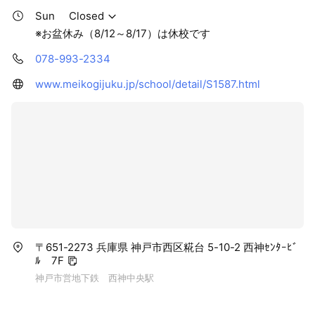
Sun
Closed
※お盆休み（8/12～8/17）は休校です
078-993-2334
www.meikogijuku.jp/school/detail/S1587.html
〒651-2273 兵庫県 神戸市西区糀台 5-10-2 西神ｾﾝﾀｰﾋﾞ
ﾙ 7F
神戸市営地下鉄 西神中央駅