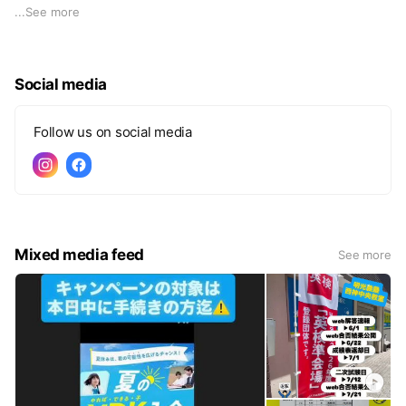
９０分１コマの無料体験をプレゼント！
...
See more
まずは無料カウンセリングから！
お気軽にお問合せお待ちしております！
Social media
※当塾の授業を受けたことがない生徒さんが
対象です。
Follow us on social media
Mixed media feed
See more