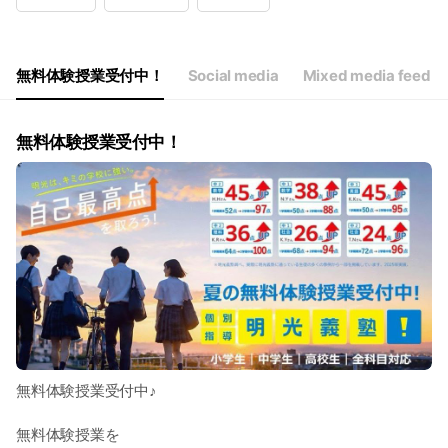
Wed
09:30 - 19:00
Thu
09:30 - 19:00
Fri
09:30 - 19:00
Sat
09:30 - 19:00
無料体験授業受付中！
Social media
Mixed media feed
※お盆休み（8/12～8/17）は休校です
無料体験授業受付中！
無料体験授業受付中♪
無料体験授業を