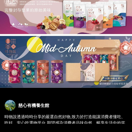
慈心有機養生館
時物說透過時時分享的嚴選自然好物,致力於打造能讓消費者懂吃、
吃好、安心吃選物平台,期望感染消費者品味自然、暢享生活中的笑
容與活力