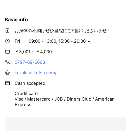
Basic info
お身体の不調はぜひ当院にご相談くださいませ！
Fri
09:00 - 13:00, 15:00 - 20:00
￥3,001 ~ ￥4,000
0797-69-6663
kurokiseikotsu.com/
Cash accepted
Credit card
Visa / Mastercard / JCB / Diners Club / American
Express