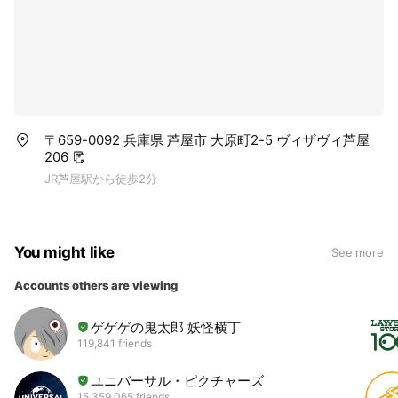
〒659-0092 兵庫県 芦屋市 大原町2-5 ヴィザヴィ芦屋
206
JR芦屋駅から徒歩2分
You might like
See more
Accounts others are viewing
ゲゲゲの鬼太郎 妖怪横丁
119,841 friends
ユニバーサル・ピクチャーズ
15,359,065 friends