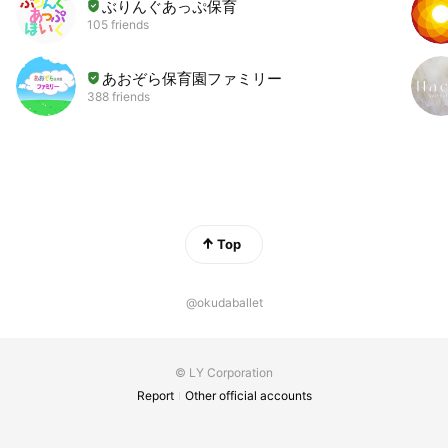
ぶりんぐあっぷ保育
105 friends
あおぞら保育園ファミリー
388 friends
Top
@okudaballet
© LY Corporation
Report
Other official accounts