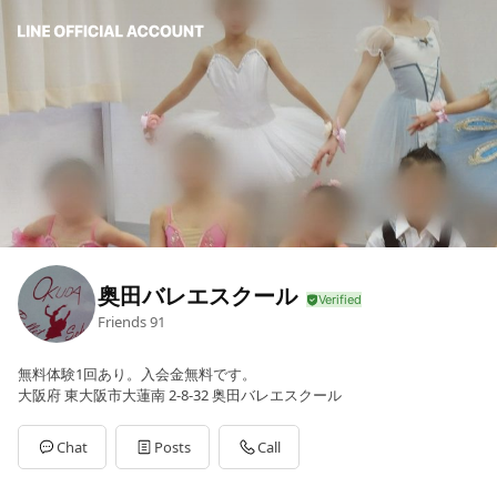
奥田バレエスクール
Friends
91
無料体験1回あり。入会金無料です。
大阪府 東大阪市大蓮南 2-8-32 奥田バレエスクール
Chat
Posts
Call