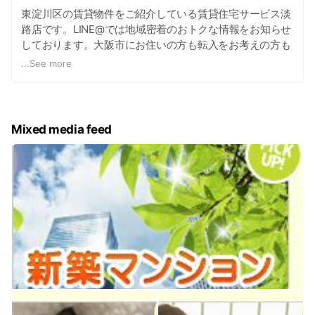
東淀川区の賃貸物件をご紹介している賃貸住宅サービス淡
路店です。LINE@では地域密着のおトクな情報をお知らせ
しております。大阪市にお住いの方も転入をお考えの方も
きっと役に立つ情報が満載ですのでぜひご登録ください。
...
See more
Mixed media feed