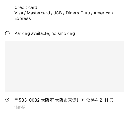
Credit card
Visa / Mastercard / JCB / Diners Club / American
Express
Parking available, no smoking
〒533-0032 大阪府 大阪市東淀川区 淡路4-2-11
淡路駅