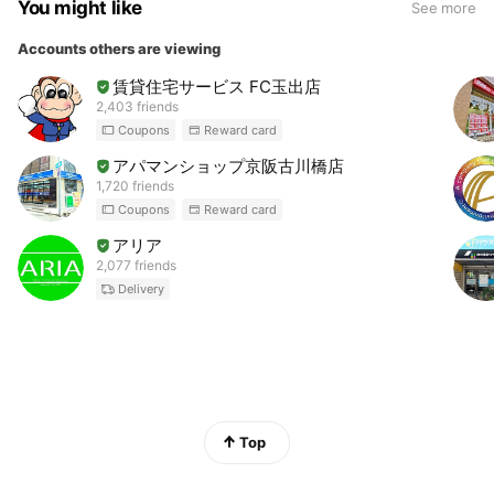
You might like
See more
Accounts others are viewing
賃貸住宅サービス FC玉出店
2,403 friends
Coupons
Reward card
アパマンショップ京阪古川橋店
1,720 friends
Coupons
Reward card
アリア
2,077 friends
Delivery
Top