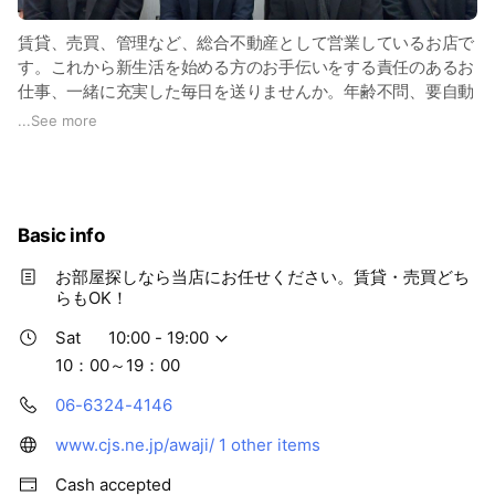
賃貸、売買、管理など、総合不動産として営業しているお店で
す。これから新生活を始める方のお手伝いをする責任のあるお
仕事、一緒に充実した毎日を送りませんか。年齢不問、要自動
車運転免許、お気軽にお問い合わせください。
...
See more
Basic info
お部屋探しなら当店にお任せください。賃貸・売買どち
らもOK！
Sat
10:00 - 19:00
10：00～19：00
06-6324-4146
www.cjs.ne.jp/awaji/
1 other items
Cash accepted