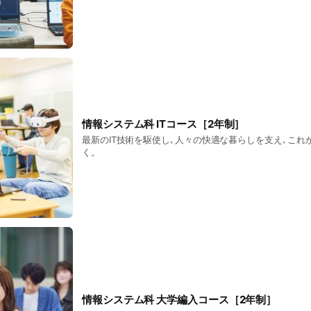
情報システム科 ITコース［2年制］
最新のIT技術を駆使し､人々の快適な暮らしを支え､これ
く。
情報システム科 大学編入コース［2年制］