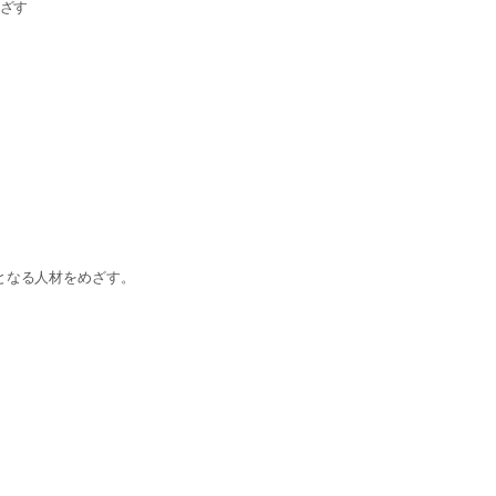
めざす
となる人材をめざす。