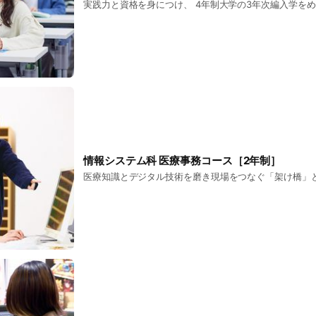
実践力と資格を身につけ、 4年制大学の3年次編入学を
情報システム科 医療事務コース［2年制］
医療知識とデジタル技術を磨き現場をつなぐ「架け橋」