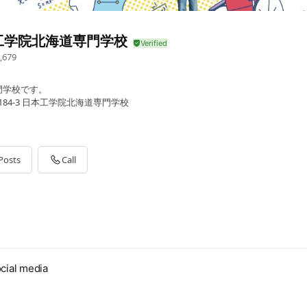
工学院北海道専門学校
,679
門学校です。
184-3 日本工学院北海道専門学校
Posts
Call
cial media