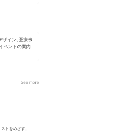
デザイン､医療事
やイベントの案内
See more
リストをめざす。