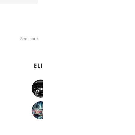
See more
ＥＬＩＣ
1,651 friends
Coupons
Reward card
専門学校北海道自動車整備大学校
1,871 friends
NATS 日本自動車大学校
547 friends