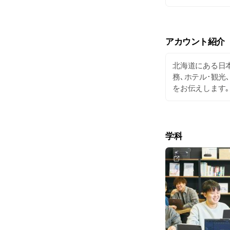
アカウント紹介
北海道にある日本
務､ホテル･観光
をお伝えします｡
学科