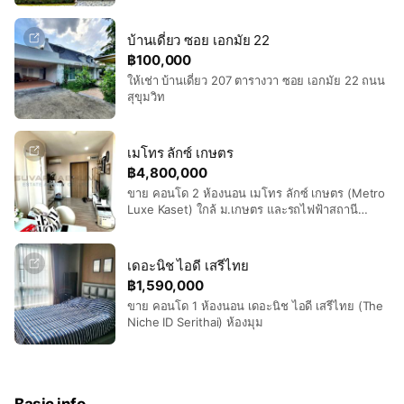
Wongwaen-Ramkhamhaeng 2)
บ้านเดี่ยว ซอย เอกมัย 22
฿100,000
ให้เช่า บ้านเดี่ยว 207 ตารางวา ซอย เอกมัย 22 ถนน
สุขุมวิท
เมโทร ลักซ์ เกษตร
฿4,800,000
ขาย คอนโด 2 ห้องนอน เมโทร ลักซ์ เกษตร (Metro
Luxe Kaset) ใกล้ ม.เกษตร และรถไฟฟ้าสถานี
ม.เกษตร
เดอะนิช ไอดี เสรีไทย
฿1,590,000
ขาย คอนโด 1 ห้องนอน เดอะนิช ไอดี เสรีไทย (The
Niche ID Serithai) ห้องมุม
Basic info