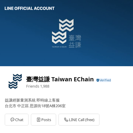
臺灣益謙 Taiwan EChain
Friends
1,988
益謙經脈量測系統 即時線上客服
台北市 中正區 思源街18號A棟206室
Chat
Posts
LINE Call (free)