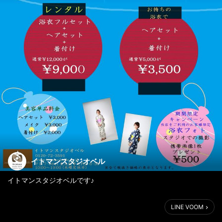
イトマンスタジオベル
イトマンスタジオベルです♪
今年もこの季節がやってまいりました！
LINE VOOM
そう・・・浴衣の季節です！！