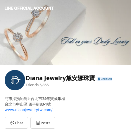
Diana Jewelry黛安娜珠寶
Friends
5,856
門市採預約制✨台北市34年寶藏銀樓
台北市中山區 四平街83-1號
www.dianajewelrytw.com/
Chat
Posts