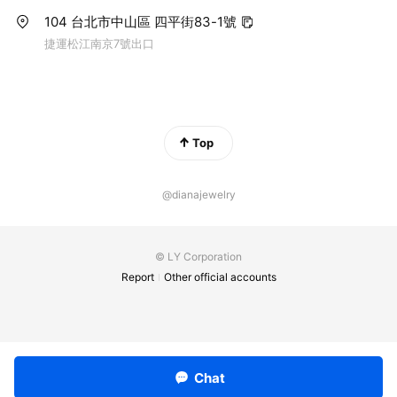
104 台北市中山區 四平街83-1號
捷運松江南京7號出口
Top
@dianajewelry
© LY Corporation
Report
Other official accounts
Chat