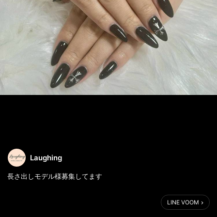
Laughing
長さ出しモデル様募集してます
#浜松ネイルサロン#ネイルサロン浜松#浜松ママ#市野イオン#浜
LINE VOOM
松ネイル#浜松ネイリスト募集#Laughing#ネイルサロン#浜松市