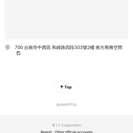
700 台南市中西區 和緯路四段303號2樓 南方商務空間
Top
@dxp6453p
© LY Corporation
Report
Other official accounts