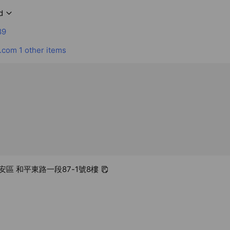
d
89
.com
1 other items
大安區 和平東路一段87-1號8樓