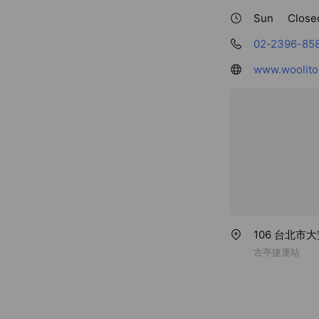
Sun
Close
02-2396-85
www.woolito
106 台北市
古亭捷運站