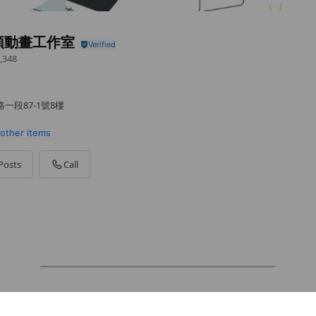
頭動畫工作室
,348
一段87-1號8樓
 other items
Posts
Call