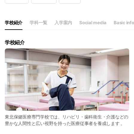
Wed
09:00 - 17:45
Thu
09:00 - 17:45
Fri
09:00 - 17:45
Sat
Closed
学校紹介
学科一覧
入学案内
Social media
Basic inf
祝日、夏期・冬期休暇も休業とさせていただきます。
学校紹介
東北保健医療専門学校では、リハビリ・歯科衛生・介護などの
豊かな人間性と広い視野を持った医療従事者を養成します 。