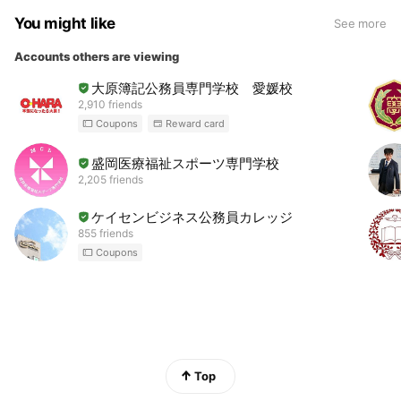
You might like
See more
Accounts others are viewing
大原簿記公務員専門学校 愛媛校
2,910 friends
Coupons
Reward card
盛岡医療福祉スポーツ専門学校
2,205 friends
ケイセンビジネス公務員カレッジ
855 friends
Coupons
Top