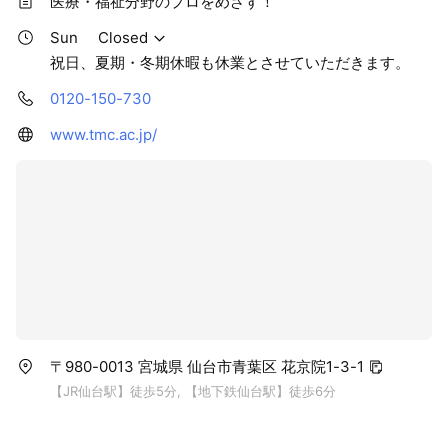
医療・福祉分野のプロをめざす！
Sun
Closed
祝日、夏期・冬期休暇も休業とさせていただきます。
0120-150-730
www.tmc.ac.jp/
〒980-0013 宮城県 仙台市青葉区 花京院1-3-1
【JR仙台駅】徒歩5分, 【地下鉄仙台駅】徒歩6分