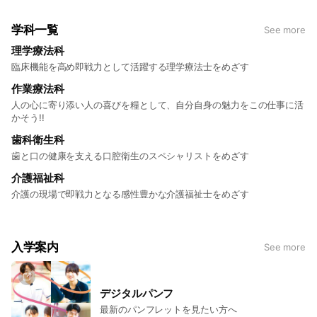
学科一覧
See more
理学療法科
臨床機能を高め即戦力として活躍する理学療法士をめざす
作業療法科
人の心に寄り添い人の喜びを糧として、自分自身の魅力をこの仕事に活
かそう!!
歯科衛生科
歯と口の健康を支える口腔衛生のスペシャリストをめざす
介護福祉科
介護の現場で即戦力となる感性豊かな介護福祉士をめざす
入学案内
See more
デジタルパンフ
最新のパンフレットを見たい方へ