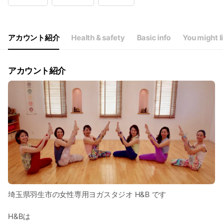
Wed
09:00 - 21:00
Thu
09:00 - 21:00
Fri
09:00 - 21:00
Sat
09:00 - 20:00
アカウント紹介
Health & safety
Basic info
You might l
祝日は17時までの営業となります。
アカウント紹介
埼玉県羽生市の女性専用ヨガスタジオ H&B です
H&Bは