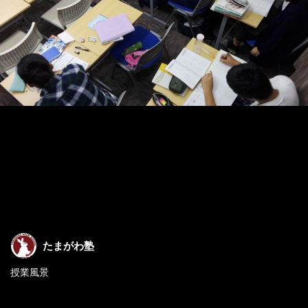
たまがわ塾
授業風景