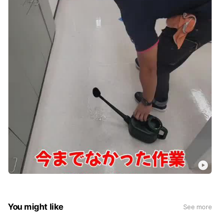
You might like
See more