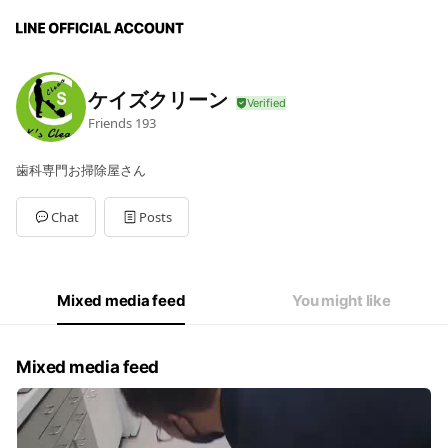
ケイズクリーン
Friends
193
歯科専門お掃除屋さん
Chat
Posts
Mixed media feed
You might like
Mixed media feed