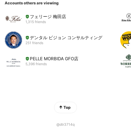
Accounts others are viewing
フェリージ 梅田店
1,315 friends
デンタル ビジョン コンサルティング
251 friends
PELLE MORBIDA GFO店
5,396 friends
Top
@dtr3714q