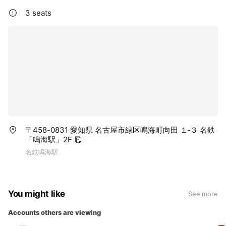
3 seats
〒458-0831 愛知県 名古屋市緑区鳴海町向田 １‐３ 名鉄
「鳴海駅」2F
名鉄鳴海駅
You might like
See more
Accounts others are viewing