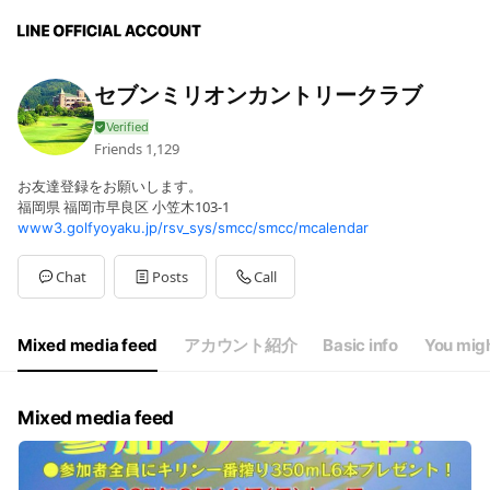
セブンミリオンカントリークラブ
Friends
1,129
お友達登録をお願いします。
福岡県 福岡市早良区 小笠木103-1
www3.golfyoyaku.jp/rsv_sys/smcc/smcc/mcalendar
Chat
Posts
Call
Mixed media feed
アカウント紹介
Basic info
You migh
Mixed media feed