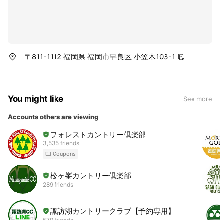
〒811-1112 福岡県 福岡市早良区 小笠木103-1
You might like
See more
Accounts others are viewing
フォレストカントリー倶楽部
3,535 friends
Coupons
松ヶ峯カントリー倶楽部
289 friends
諏訪湖カントリークラブ【予約専用】
579 friends