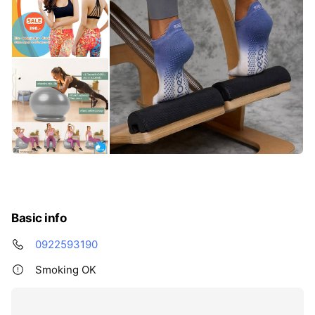
Basic info
0922593190
Smoking OK