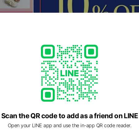
Scan the QR code to add as a friend on LINE
Open your LINE app and use the in-app QR code reader.