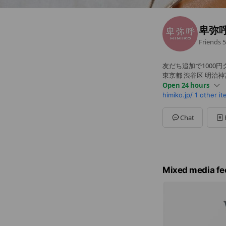
卑弥呼
Friends
5
友だち追加で1000円
東京都 渋谷区 明治
Open 24 hours
himiko.jp/
1 other i
Sun
00:00 - 00:00
Mon
00:00 - 00:00
Tue
00:00 - 00:00
Chat
Wed
00:00 - 00:00
Thu
00:00 - 00:00
Fri
00:00 - 00:00
Sat
00:00 - 00:00
Mixed media fe