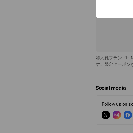
婦人靴ブランドHI
す。限定クーポン
Social media
Follow us on so