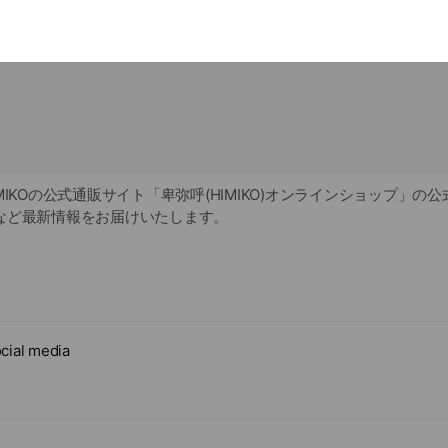
MIKOの公式通販サイト「卑弥呼(HIMIKO)オンラインショップ」の
など最新情報をお届けいたします。
cial media