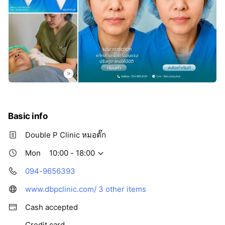
Basic info
Double P Clinic หมอตั๊ก
Mon
10:00 - 18:00
094-9656393
www.dbpclinic.com/
3 other items
Cash accepted
Credit card