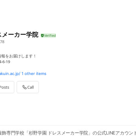
スメーカー学院
78
情報をお届けします！
6-19
uin.ac.jp/
1 other items
Posts
Call
飾専門学校「杉野学園 ドレスメーカー学院」の公式LINEアカウン