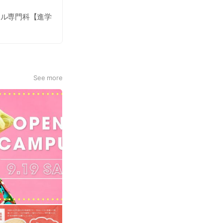
レル専門科【進学
See more