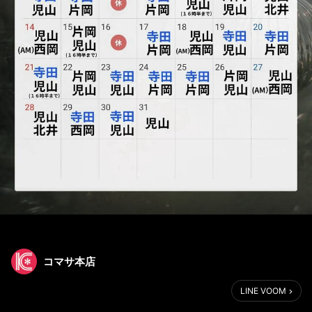
コマサ本店
LINE VOOM