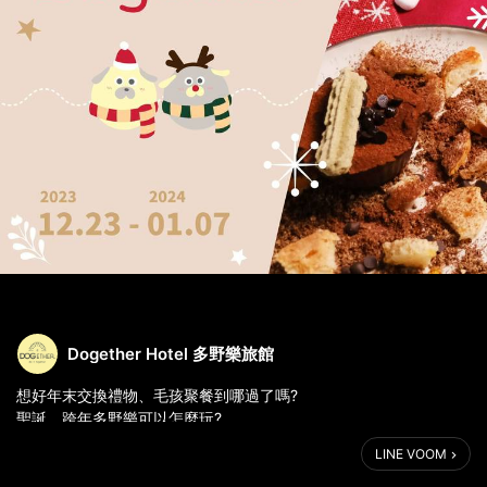
Dogether Hotel 多野樂旅館
想好年末交換禮物、毛孩聚餐到哪過了嗎?
聖誕、跨年多野樂可以怎麼玩?
.
LINE VOOM
Tips 1. 多野樂必拍打卡點聖誕樹、聖誕狗木屋🎄
Tips 2. 毛孩聖誕拍照道具免費借