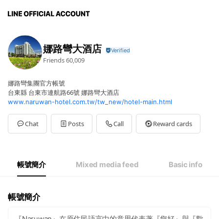
娜路彎大酒店
Friends
60,009
娜路彎集團官方帳號
台東縣 台東市連航路66號 娜路彎大酒店
www.naruwan-hotel.com.tw/tw_new/hotel-main.html
Chat
Posts
Call
Reward cards
帳號簡介
Mixed media feed
Basic info
帳號簡介
『Naruwan』在原住民語言中的意思代表著『您好』與『歡