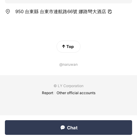
950 台東縣 台東市連航路66號 娜路彎大酒店
Top
@naruwan
© LY Corporation
Report
Other official accounts
Chat