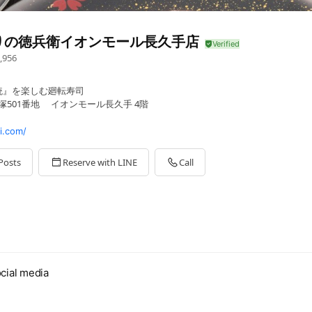
りの徳兵衛イオンモール長久手店
,956
統』を楽しむ廻転寿司
塚501番地 イオンモール長久手 4階
i.com/
Posts
Reserve with LINE
Call
ください。
cial media