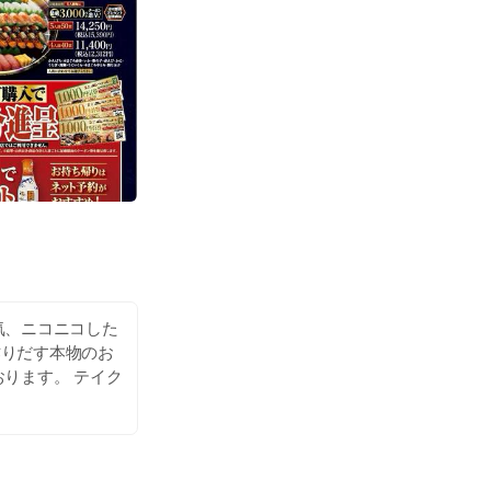
気、ニコニコした
作りだす本物のお
ります。 テイク