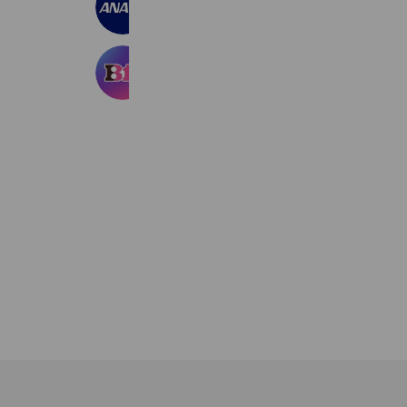
20,771,586 friends
Coupons
Reward card
サーティワンアイスクリーム
11,502,068 friends
Coupons
Reward card