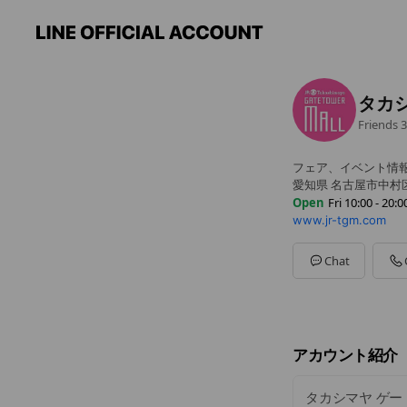
タカ
Friends
3
フェア、イベント情
愛知県 名古屋市中村
Open
Fri 10:00 - 20:0
www.jr-tgm.com
Sun
10:00 - 20:00
Mon
10:00 - 20:00
Tue
10:00 - 20:00
Chat
Wed
10:00 - 20:00
Thu
10:00 - 20:00
Fri
10:00 - 20:00
Sat
10:00 - 20:00
アカウント紹介
タカシマヤ ゲー