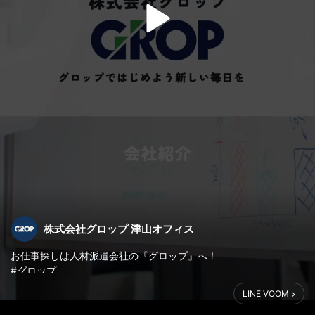
株式会社グロップ 津山オフィス
お仕事探しは人材派遣会社の『グロップ』へ！
#グロップ
#GROP
LINE VOOM
#派遣
#正社員