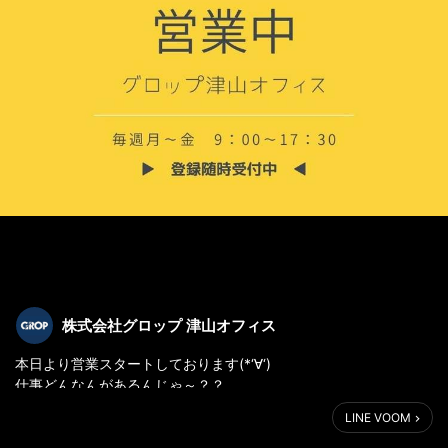
株式会社グロップ 津山オフィス
本日より営業スタートしております(*‘∀‘)
仕事どんなんがあるんじゃ～？？
内容だけでも聞きたい・・・OKです☆
LINE VOOM
ご登録希望の方はいつでもお声かけください☆
#グロップ #grop #株式会社グロップ #グロップ津山 #求人募集 #