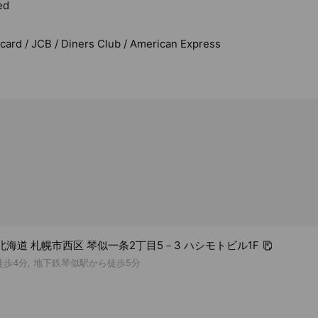
ed
rcard / JCB / Diners Club / American Express
11 北海道 札幌市西区 琴似一条2丁目5－3 ハシモトビル1F
徒歩4分, 地下鉄琴似駅から徒歩5分