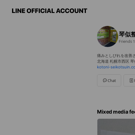
琴似
Friends
1
痛みとしびれを改善
北海道 札幌市西区 琴
kotoni-seikotsuin.c
Chat
Mixed media fe