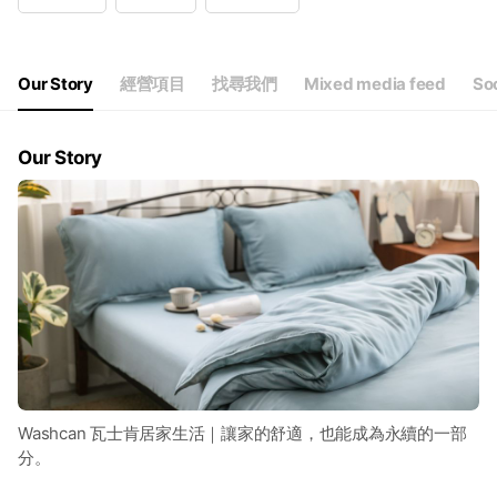
Wed
08:30 - 12:00,13:00 - 17:30
Thu
08:30 - 12:00,13:00 - 17:30
Fri
08:30 - 12:00,13:00 - 17:30
Sat
Closed
Our Story
經營項目
找尋我們
Mixed media feed
So
Our Story
Washcan 瓦士肯居家生活｜讓家的舒適，也能成為永續的一部
分。