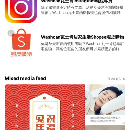
Wasncan瓦士肯Instagram粉絲專頁
除了臉書會不定時有文章、活動及優惠等相關好禮
發佈，Washcan瓦士肯的IG帳號也會發佈相關好
禮，更會發佈一些美美的照片喔。
Washcan瓦士肯居家生活Shopee蝦皮購物
你是熱愛蝦皮的使用者嗎？Washcan瓦士肯也進駐
蝦皮囉，讓各位蝦皮的朋友們可以累積更多的好康
喔！
Mixed media feed
See more