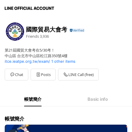
國際貿易大會考
Friends
3,936
第21屆國貿大會考在5/30考！
中山區 台北市中山區松江路350號4樓
itce.ieatpe.org.tw/exam/
1 other items
Chat
Posts
LINE Call (free)
帳號簡介
Basic info
帳號簡介