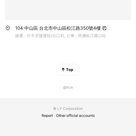
104 中山區 台北市中山區松江路350號4樓
捷運：行天宮捷運站(出口4), 公車：民權松江路口站
Top
@itce
© LY Corporation
Report
Other official accounts