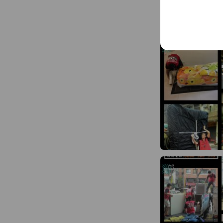
日式型精緻化搬家