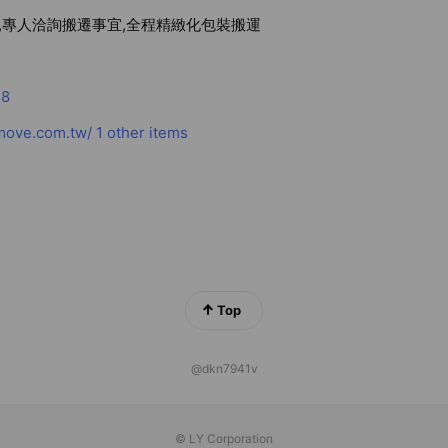
,專人洽詢搬遷事宜,全程精緻化包裝搬運
18
ove.com.tw/
1 other items
Top
@dkn7941v
© LY Corporation