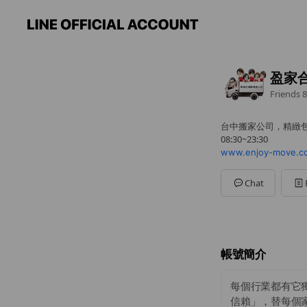
盈家
Friends
8
台中搬家公司，精緻
08:30~23:30
www.enjoy-move.c
Chat
帳號簡介
每個行業都有它
信賴」，替每個