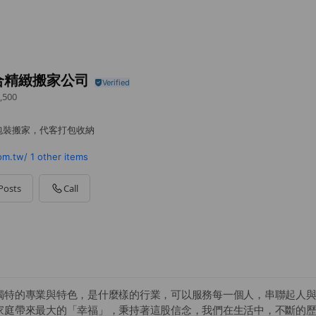
合精緻搬家公司
,500
包裝搬家，代客打包收納
om.tw/
1 other items
Posts
Call
獨特的專業與特色，是什麼樣的行業，可以服務每一個人，串聯起人
家庭帶來最大的「幸福」，秉持著這股信念，我們在生活中，不斷的