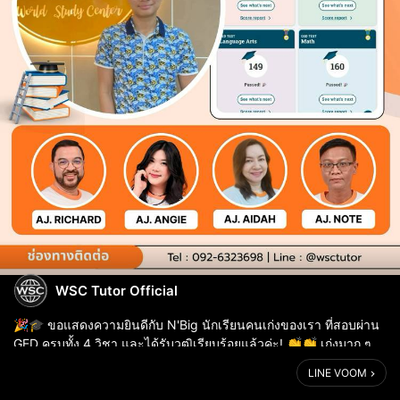
WSC Tutor Official
🎉🎓 ขอแสดงความยินดีกับ N'Big นักเรียนคนเก่งของเรา ที่สอบผ่าน
GED ครบทั้ง 4 วิชา และได้รับวุฒิเรียบร้อยแล้วค่ะ! 👏👏 เก่งมาก ๆ
เลยค่ะ! 🌟
LINE VOOM
N'Big แบบเรียนกลุ่ม และสามารถพิชิตเป้าหมายได้สำเร็จด้วยความ