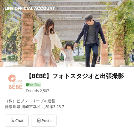
【BÉBÉ】フォトスタジオと出張撮影
Friends
2,507
（株）ビブレ・リーブル運営
神奈川県 川崎市幸区 北加瀬3-23-7
Chat
Posts