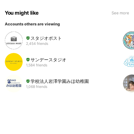
You might like
See more
Accounts others are viewing
スタジオポスト
2,454 friends
サンデースタジオ
1,584 friends
学校法人岩澤学園みほ幼稚園
1,068 friends